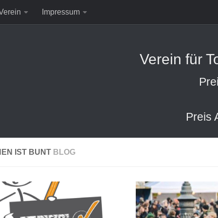
Verein
Impressum
Verein für 
Pre
Preis 
EN IST BUNT
BLOG