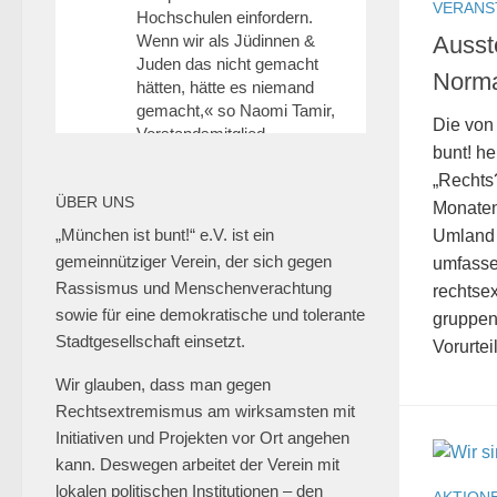
VERANS
Hochschulen einfordern.
Wenn wir als Jüdinnen &
Ausst
Juden das nicht gemacht
Norma
hätten, hätte es niemand
gemacht,« so Naomi Tamir,
Die von
Vorstandsmitglied
bunt! h
@JSUDeutschland &
koordiniert die jüd.
„Rechts?
ÜBER UNS
Hochschulgruppe an der
Monaten
@HHU_de.
„München ist bunt!“ e.V. ist ein
Umland 
6
25
Twitter
gemeinnütziger Verein, der sich gegen
umfasse
Rassismus und Menschenverachtung
rechtse
sowie für eine demokratische und tolerante
gruppen
Stadtgesellschaft einsetzt.
Vorurteil
München ist bunt! Retweetet
erzähl:perspektive
Wir glauben, dass man gegen
@erzaehlperspekt
·
Rechtsextremismus am wirksamsten mit
27 Jan. 2025
Initiativen und Projekten vor Ort angehen
📍Geschwister-Scholl-
kann. Deswegen arbeitet der Verein mit
Platz, 27. Januar 2025, 18
lokalen politischen Institutionen – den
AKTION