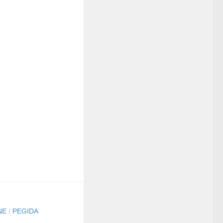
NE
/
PEGIDA