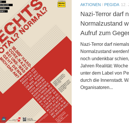
AKTIONEN
/
PEGIDA
12.
Nazi-Terror darf 
Normalzustand w
Aufruf zum Gegen
Nazi-Terror darf niemal
Normalzustand werden!
noch undenkbar schien, 
Jahren Realität: Woche
unter dem Label von P
durch die Innenstadt. 
Organisatoren...