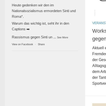
Heute gedenken wir den im
Nationalsozialismus ermordeten Sinti und
Roma*.
VERANS
Warum das wichtig ist, seht ihr in den
Captions ➡️
Works
Rassismus gegen Sinti un
...
gegen
See More
View on Facebook
·
Share
Aktuell
Fremdenf
der Gese
Alltagsg
dem Arb
der Tant
Sportver