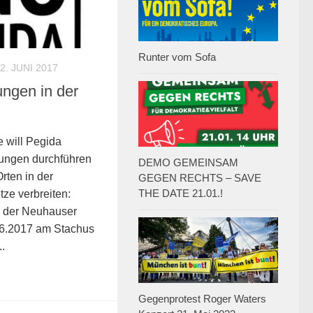
Runter vom Sofa
2. JUNI 2017
ngen in der
will Pegida
ungen durchführen
DEMO GEMEINSAM
rten in der
GEGEN RECHTS – SAVE
THE DATE 21.01.!
tze verbreiten:
n der Neuhauser
06.2017 am Stachus
.
Gegenprotest Roger Waters