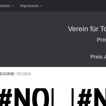
Verein
Impressum
Verein für 
Pre
Preis 
EGORIE:
PEGIDA