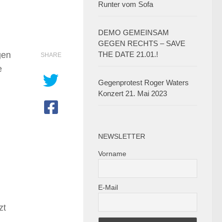
Runter vom Sofa
DEMO GEMEINSAM
GEGEN RECHTS – SAVE
gen
THE DATE 21.01.!
SHARE
e
Gegenprotest Roger Waters
Konzert 21. Mai 2023
NEWSLETTER
Vorname
E-Mail
zt