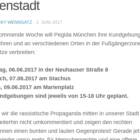
enstadt
CKY WENNGATZ
·
2. JUNI 2017
ommende Woche will Pegida München ihre Kundgebun
ühren und an verschiedenen Orten in der Fußgängerzon
tze verbreiten:
ag, 06.06.2017 in der Neuhauser Straße 8
ch, 07.06.2017 am Stachus
g, 09.06.2017 am Marienplatz
ndgebungen sind jeweils von 15-18 Uhr geplant.
wir die rassistische Propaganda mitten in unserer Stadt
eiterhin nicht umkommentiert und zeigen den rechten
Innen einen bunten und lauten Gegenprotest! Gerade jet
 wieder umso mehr, für Menschenrechte und eine offene