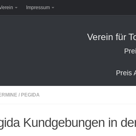
Verein
Impressum
Verein für 
Pre
Preis 
ERMINE
/
PEGIDA
gida Kundgebungen in de