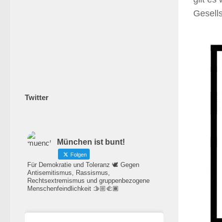
Gesells
Twitter
München ist bunt!
Folgen
Für Demokratie und Toleranz 🕊️ Gegen
Antisemitismus, Rassismus,
Rechtsextremismus und gruppenbezogene
Menschenfeindlichkeit 🫱🏼‍🫲🏾