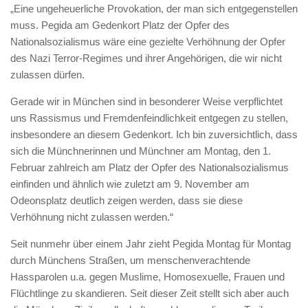
„Eine ungeheuerliche Provokation, der man sich entgegenstellen
muss. Pegida am Gedenkort Platz der Opfer des
Nationalsozialismus wäre eine gezielte Verhöhnung der Opfer
des Nazi Terror-Regimes und ihrer Angehörigen, die wir nicht
zulassen dürfen.
Gerade wir in München sind in besonderer Weise verpflichtet
uns Rassismus und Fremdenfeindlichkeit entgegen zu stellen,
insbesondere an diesem Gedenkort. Ich bin zuversichtlich, dass
sich die Münchnerinnen und Münchner am Montag, den 1.
Februar zahlreich am Platz der Opfer des Nationalsozialismus
einfinden und ähnlich wie zuletzt am 9. November am
Odeonsplatz deutlich zeigen werden, dass sie diese
Verhöhnung nicht zulassen werden.“
Seit nunmehr über einem Jahr zieht Pegida Montag für Montag
durch Münchens Straßen, um menschenverachtende
Hassparolen u.a. gegen Muslime, Homosexuelle, Frauen und
Flüchtlinge zu skandieren. Seit dieser Zeit stellt sich aber auch