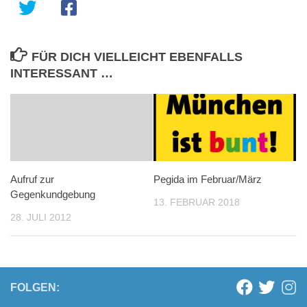
FÜR DICH VIELLEICHT EBENFALLS
INTERESSANT …
Aufruf zur
Pegida im Februar/März
Gegenkundgebung
13. FEBRUAR 2018
28. JULI 2012
FOLGEN: