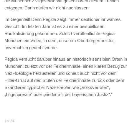
die Münchner Zivilgesellschaft geschlossen diesem Treiben
entgegen. Darin dürfen wir nicht nachlassen.
Im Gegenteil! Denn Pegida zeigt immer deutlicher ihr wahres
Gesicht. Im letzten Jahr ist es zu einer beispiellosen
Radikalisierung gekommen. Zuletzt veröffentlichte Pegida
München ein Video, in dem, unserem Oberbürgermeister,
unverhohlen gedroht wurde.
Pegida versucht darüber hinaus an historisch sensiblen Orten in
München, zuletzt vor der Feldherrnhalle, einen klaren Bezug zur
Nazi-Ideologie herzustellen und scheut auch nicht vor dem
Hitler-Gruß auf den Stufen der Feldherrnhalle zurück oder dem
Skandieren typischer Nazi-Parolen wie „Volksverräter“,
„Lügenpresse“ oder „nieder mit der bayerischen Justiz“.“
SHARE