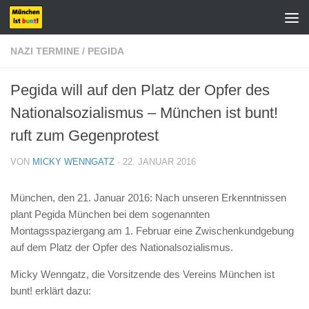
Zum Inhalt springen
NAZI TERMINE
/
PEGIDA
Pegida will auf den Platz der Opfer des
Nationalsozialismus – München ist bunt!
ruft zum Gegenprotest
VON
MICKY WENNGATZ
·
22. JANUAR 2016
München, den 21. Januar 2016: Nach unseren Erkenntnissen
plant Pegida München bei dem sogenannten
Montagsspaziergang am 1. Februar eine Zwischenkundgebung
auf dem Platz der Opfer des Nationalsozialismus.
Micky Wenngatz, die Vorsitzende des Vereins München ist
bunt! erklärt dazu: