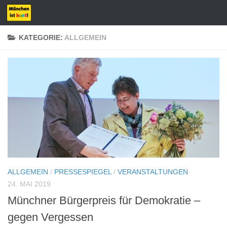
Zum Inhalt springen
KATEGORIE:
ALLGEMEIN
ALLGEMEIN
/
PRESSESPIEGEL
/
VERANSTALTUNGEN
24. MAI 2019
Münchner Bürgerpreis für Demokratie –
gegen Vergessen