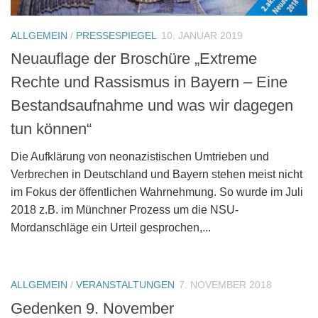
ALLGEMEIN
/
PRESSESPIEGEL
10. JANUAR 2019
Neuauflage der Broschüre „Extreme
Rechte und Rassismus in Bayern – Eine
Bestandsaufnahme und was wir dagegen
tun können“
Die Aufklärung von neonazistischen Umtrieben und
Verbrechen in Deutschland und Bayern stehen meist nicht
im Fokus der öffentlichen Wahrnehmung. So wurde im Juli
2018 z.B. im Münchner Prozess um die NSU-
Mordanschläge ein Urteil gesprochen,...
ALLGEMEIN
/
VERANSTALTUNGEN
7. NOVEMBER 2018
Gedenken 9. November