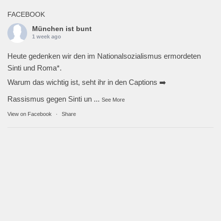
FACEBOOK
München ist bunt
1 week ago
Heute gedenken wir den im Nationalsozialismus ermordeten
Sinti und Roma*.
Warum das wichtig ist, seht ihr in den Captions ➡️
Rassismus gegen Sinti un
...
See More
View on Facebook
·
Share