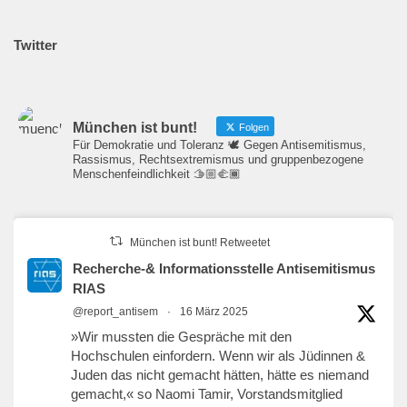
Twitter
München ist bunt!
Folgen
Für Demokratie und Toleranz 🕊️ Gegen Antisemitismus,
Rassismus, Rechtsextremismus und gruppenbezogene
Menschenfeindlichkeit 🫱🏼‍🫲🏾
München ist bunt! Retweetet
Recherche-& Informationsstelle Antisemitismus
RIAS
@report_antisem
·
16 März 2025
»Wir mussten die Gespräche mit den
Hochschulen einfordern. Wenn wir als Jüdinnen &
Juden das nicht gemacht hätten, hätte es niemand
gemacht,« so Naomi Tamir, Vorstandsmitglied