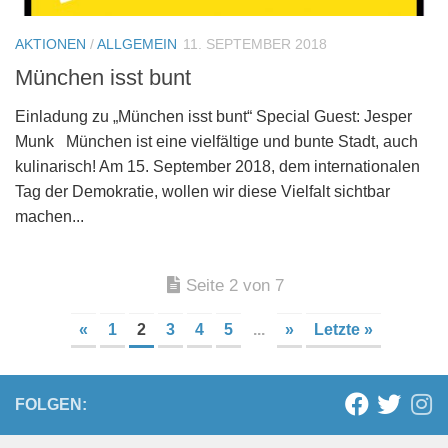
AKTIONEN
/
ALLGEMEIN
11. SEPTEMBER 2018
München isst bunt
Einladung zu „München isst bunt“ Special Guest: Jesper
Munk München ist eine vielfältige und bunte Stadt, auch
kulinarisch! Am 15. September 2018, dem internationalen
Tag der Demokratie, wollen wir diese Vielfalt sichtbar
machen...
Seite 2 von 7
«
1
2
3
4
5
...
»
Letzte »
FOLGEN: