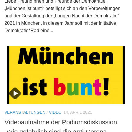
Liebe Freundinnen und Freunde der Demokratie,
„München ist bunt!“ beteiligt sich an den Vorbereitungen
und der Gestaltung der „Langen Nacht der Demokratie“
2021 in München. In diesem Jahr soll mit der Initiative
Demokratie*Rad eine...
VERANSTALTUNGEN
/
VIDEO
14. APRIL 2021
Videoaufnahme der Podiumsdiskussion
„Wie gefährlich sind die Anti-Corona-