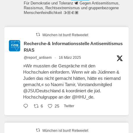
Für Demokratie und Toleranz 🕊️ Gegen Antisemitismus,
Rassismus, Rechtsextremismus und gruppenbezogene
Menschenfeindlichkeit 🫱🏼‍🫲🏾
München ist bunt! Retweetet
Recherche-& Informationsstelle Antisemitismus
RIAS
@report_antisem
·
16 März 2025
»Wir mussten die Gespräche mit den
Hochschulen einfordern. Wenn wir als Jüdinnen &
Juden das nicht gemacht hätten, hätte es niemand
gemacht,« so Naomi Tamir, Vorstandsmitglied
@JSUDeutschland
& koordiniert die jüd.
Hochschulgruppe an der
@HHU_de
.
6
25
Twitter
München ist bunt! Retweetet