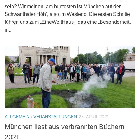
sein? Wir meinen, am buntesten ist München auf der
Schwanthaler Höh‘, also im Westend. Die ersten Schritte
führen uns zum „EineWeltHaus“, das eine „Besonderheit„
in...
ALLGEMEIN
/
VERANSTALTUNGEN
25. APRIL 2021
München liest aus verbrannten Büchern
2021