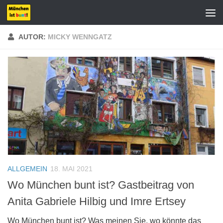
Zum Inhalt springen
AUTOR:
MICKY WENNGATZ
ALLGEMEIN
18. MAI 2021
Wo München bunt ist? Gastbeitrag von
Anita Gabriele Hilbig und Imre Ertsey
Wo München bunt ist? Was meinen Sie, wo könnte das