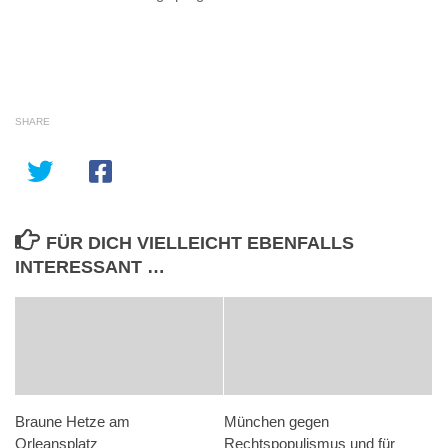
SHARE
FÜR DICH VIELLEICHT EBENFALLS
INTERESSANT …
Braune Hetze am
München gegen
Orleansplatz
Rechtspopulismus und für