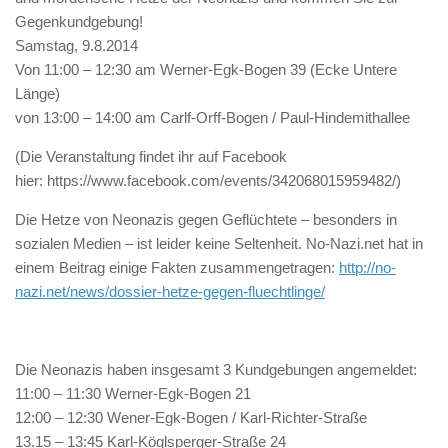
Gegenkundgebung!
Samstag, 9.8.2014
Von 11:00 – 12:30 am Werner-Egk-Bogen 39 (Ecke Untere
Länge)
von 13:00 – 14:00 am Carlf-Orff-Bogen / Paul-Hindemithallee
(Die Veranstaltung findet ihr auf Facebook
hier: https://www.facebook.com/events/342068015959482/)
Die Hetze von Neonazis gegen Geflüchtete – besonders in
sozialen Medien – ist leider keine Seltenheit. No-Nazi.net hat in
einem Beitrag einige Fakten zusammengetragen:
http://no-
nazi.net/news/dossier-hetze-gegen-fluechtlinge/
Die Neonazis haben insgesamt 3 Kundgebungen angemeldet:
11:00 – 11:30 Werner-Egk-Bogen 21
12:00 – 12:30 Wener-Egk-Bogen / Karl-Richter-Straße
13.15 – 13:45 Karl-Köglsperger-Straße 24