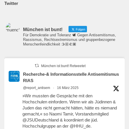
Twitter
München ist bunt!
Folgen
Für Demokratie und Toleranz 🕊️ Gegen Antisemitismus,
Rassismus, Rechtsextremismus und gruppenbezogene
Menschenfeindlichkeit 🫱🏼‍🫲🏾
München ist bunt! Retweetet
Recherche-& Informationsstelle Antisemitismus
RIAS
@report_antisem
·
16 März 2025
»Wir mussten die Gespräche mit den
Hochschulen einfordern. Wenn wir als Jüdinnen &
Juden das nicht gemacht hätten, hätte es niemand
gemacht,« so Naomi Tamir, Vorstandsmitglied
@JSUDeutschland
& koordiniert die jüd.
Hochschulgruppe an der
@HHU_de
.