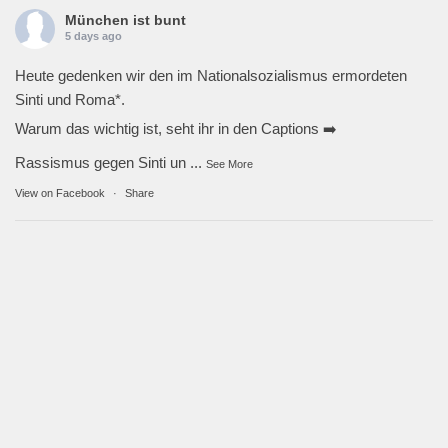
München ist bunt
5 days ago
Heute gedenken wir den im Nationalsozialismus ermordeten
Sinti und Roma*.
Warum das wichtig ist, seht ihr in den Captions ➡️
Rassismus gegen Sinti un
...
See More
View on Facebook
·
Share