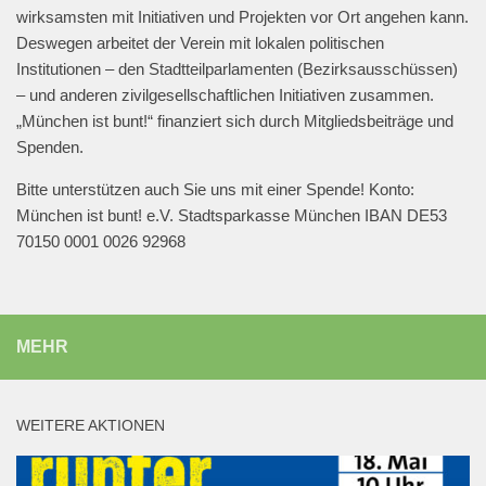
wirksamsten mit Initiativen und Projekten vor Ort angehen kann.
Deswegen arbeitet der Verein mit lokalen politischen
Mehr laden
Institutionen – den Stadtteilparlamenten (Bezirksausschüssen)
– und anderen zivilgesellschaftlichen Initiativen zusammen.
„München ist bunt!“ finanziert sich durch Mitgliedsbeiträge und
Spenden.
Bitte unterstützen auch Sie uns mit einer Spende! Konto:
München ist bunt! e.V. Stadtsparkasse München IBAN DE53
70150 0001 0026 92968
MEHR
WEITERE AKTIONEN