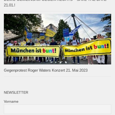
21.01.!
Gegenprotest Roger Waters Konzert 21. Mai 2023
NEWSLETTER
Vorname