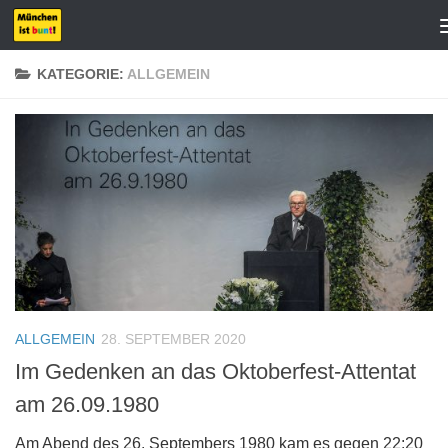
Zum Inhalt springen
KATEGORIE:
ALLGEMEIN
ALLGEMEIN
28. SEPTEMBER 2020
Im Gedenken an das Oktoberfest-Attentat
am 26.09.1980
Am Abend des 26. Septembers 1980 kam es gegen 22:20