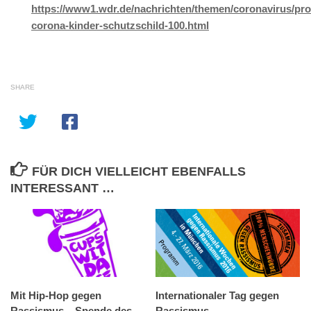
https://www1.wdr.de/nachrichten/themen/coronavirus/pro
corona-kinder-schutzschild-100.html
SHARE
FÜR DICH VIELLEICHT EBENFALLS
INTERESSANT …
Mit Hip-Hop gegen
Internationaler Tag gegen
Rassismus – Spende des
Rassismus