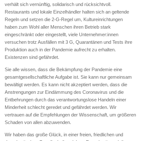
verhält sich vernünftig, solidarisch und rücksichtvoll.
Restaurants und lokale Einzelhändler halten sich an geltende
Regeln und setzen die 2-G-Regel um, Kultureinrichtungen
haben zum Wohl aller Menschen ihren Betrieb stark
eingeschränkt oder eingestellt, viele Unternehmer:innen
versuchen trotz Ausfällen mit 3 G, Quarantänen und Tests ihre
Produktion auch in der Pandemie aufrecht zu erhalten.
Existenzen sind gefährdet.
Sie alle wissen, dass die Bekämpfung der Pandemie eine
gesamtgesellschaftliche Aufgabe ist. Sie kann nur gemeinsam
bewältigt werden. Es kann nicht akzeptiert werden, dass die
Anstrengungen zur Eindämmung des Coronavirus und die
Entbehrungen durch das verantwortungslose Handeln einer
Minderheit schlecht geredet und gefährdet werden. Wir
vertrauen auf die Empfehlungen der Wissenschaft, um größeren
Schaden von allen abzuwenden.
Wir haben das große Glück, in einer freien, friedlichen und