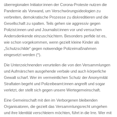
überregionalen Initiator:innen der Corona-Proteste nutzen die
Pandemie als Vorwand, um Verschwörungsideologien zu
verbreiten, demokratische Prozesse zu diskreditieren und die
Gesellschaft zu spalten. Teils gehen sie aggressiv gegen
Polizist:innen und und Journalist:innen vor und versuchen
Andersdenkende einzuschüchtern. Besonders perfide ist es,
wie schon vorgekommen, wenn gezielt kleine Kinder als
„Schutzschilde“ gegen notwendige Polizeimaßnahmen
eingesetzt werden (*).
Die Unterzeichnenden verurteilen die von den Versammlungen
und Aufmärschen ausgehende verbale und auch körperliche
Gewalt scharf. Wer im vermeintlichen Schutz der Anonymität
Straftaten begeht und Polizeibeamt:innen angreift und sogar
verletzt, der stellt sich gegen unsere Wertegemeinschaft.
Eine Gemeinschaft mit den im Verborgenen bleibenden
Organisatoren, die gezielt das Versammlungsrecht umgehen
und ihre Identität verschleiern möchten, führt in die Irre. Wer mit