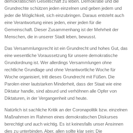
demokratischen Gesellschaft zu leben. Demokratie und die
Grundrechte schützen jeden einzelnen und geben jedem und
jeder die Möglichkeit, sich einzubringen. Daraus entsteht auch
eine Verantwortung eines jeden, einer jeden für die
Gemeinschaft. Dieser Zusammenhang ist der Mehrheit der
Menschen, die in unserer Stadt leben, bewusst.
Das Versammlungsrecht ist ein Grundrecht und hohes Gut, das
eine wesentliche Voraussetzung für unsere demokratische
Grundordnung ist. Wer allerdings Versammlungen ohne
rechtliche Grundlage und ohne Verantwortliche Woche für
Woche organisiert, tritt dieses Grundrecht mit Füßen. Die
Parolen einer lautstarken Minderheit, dass der Staat wie eine
Diktatur handle, sind absurd und verhöhnen alle Opfer von
Diktaturen, in der Vergangenheit und heute.
Natürlich ist sachliche Kritik an der Coronapolitik bzw. einzelnen
Maßnahmen im Rahmen eines demokratischen Diskurses
berechtigt und auch wichtig. Es ist keinesfalls unser Ansinnen
dies zu unterbinden. Aber, allen sollte klar sein: Die