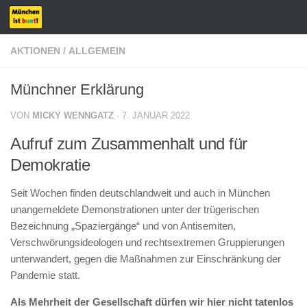
Zum Inhalt springen
AKTIONEN
/
ALLGEMEIN
Münchner Erklärung
VON
MICKY WENNGATZ
·
7. JANUAR 2022
Aufruf zum Zusammenhalt und für
Demokratie
Seit Wochen finden deutschlandweit und auch in München
unangemeldete Demonstrationen unter der trügerischen
Bezeichnung „Spaziergänge“ und von Antisemiten,
Verschwörungsideologen und rechtsextremen Gruppierungen
unterwandert, gegen die Maßnahmen zur Einschränkung der
Pandemie statt.
Als Mehrheit der Gesellschaft dürfen wir hier nicht tatenlos