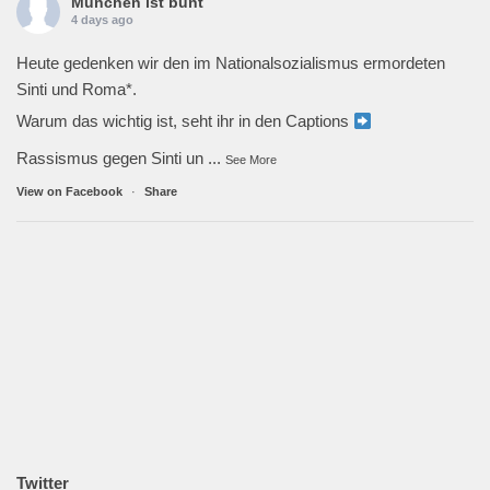
München ist bunt
4 days ago
Heute gedenken wir den im Nationalsozialismus ermordeten
Sinti und Roma*.
Warum das wichtig ist, seht ihr in den Captions
Rassismus gegen Sinti un
...
See More
View on Facebook
·
Share
Twitter