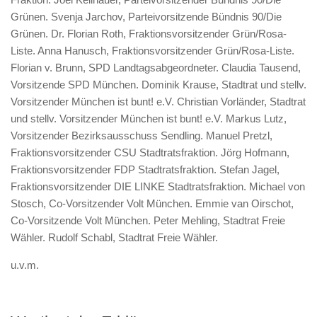
Grünen. Svenja Jarchov, Parteivorsitzende Bündnis 90/Die
Grünen. Dr. Florian Roth, Fraktionsvorsitzender Grün/Rosa-
Liste. Anna Hanusch, Fraktionsvorsitzender Grün/Rosa-Liste.
Florian v. Brunn, SPD Landtagsabgeordneter. Claudia Tausend,
Vorsitzende SPD München. Dominik Krause, Stadtrat und stellv.
Vorsitzender München ist bunt! e.V. Christian Vorländer, Stadtrat
und stellv. Vorsitzender München ist bunt! e.V. Markus Lutz,
Vorsitzender Bezirksausschuss Sendling. Manuel Pretzl,
Fraktionsvorsitzender CSU Stadtratsfraktion. Jörg Hofmann,
Fraktionsvorsitzender FDP Stadtratsfraktion. Stefan Jagel,
Fraktionsvorsitzender DIE LINKE Stadtratsfraktion. Michael von
Stosch, Co-Vorsitzender Volt München. Emmie van Oirschot,
Co-Vorsitzende Volt München. Peter Mehling, Stadtrat Freie
Wähler. Rudolf Schabl, Stadtrat Freie Wähler.
u.v.m.