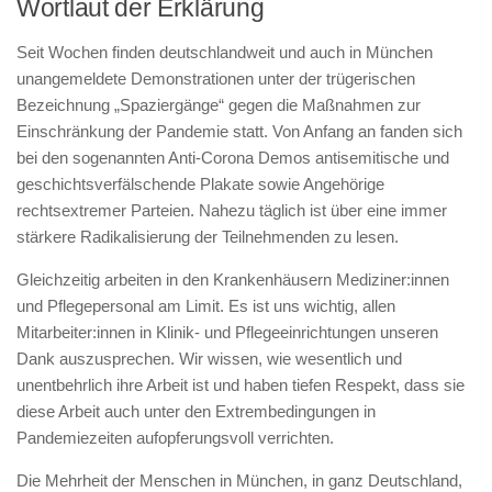
Wortlaut der Erklärung
Seit Wochen finden deutschlandweit und auch in München
unangemeldete Demonstrationen unter der trügerischen
Bezeichnung „Spaziergänge“ gegen die Maßnahmen zur
Einschränkung der Pandemie statt. Von Anfang an fanden sich
bei den sogenannten Anti-Corona Demos antisemitische und
geschichtsverfälschende Plakate sowie Angehörige
rechtsextremer Parteien. Nahezu täglich ist über eine immer
stärkere Radikalisierung der Teilnehmenden zu lesen.
Gleichzeitig arbeiten in den Krankenhäusern Mediziner:innen
und Pflegepersonal am Limit. Es ist uns wichtig, allen
Mitarbeiter:innen in Klinik- und Pflegeeinrichtungen unseren
Dank auszusprechen. Wir wissen, wie wesentlich und
unentbehrlich ihre Arbeit ist und haben tiefen Respekt, dass sie
diese Arbeit auch unter den Extrembedingungen in
Pandemiezeiten aufopferungsvoll verrichten.
Die Mehrheit der Menschen in München, in ganz Deutschland,