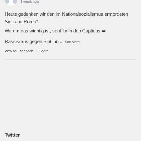
1 week ago
Heute gedenken wir den im Nationalsozialismus ermordeten
Sinti und Roma*.
Warum das wichtig ist, seht ihr in den Captions ➡️
Rassismus gegen Sinti un
...
See More
View on Facebook
·
Share
Twitter