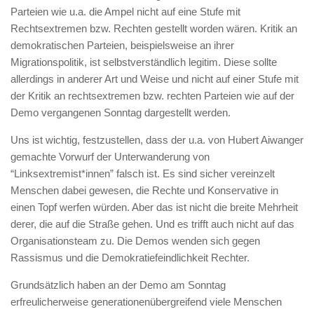
Parteien wie u.a. die Ampel nicht auf eine Stufe mit
Rechtsextremen bzw. Rechten gestellt worden wären. Kritik an
demokratischen Parteien, beispielsweise an ihrer
Migrationspolitik, ist selbstverständlich legitim. Diese sollte
allerdings in anderer Art und Weise und nicht auf einer Stufe mit
der Kritik an rechtsextremen bzw. rechten Parteien wie auf der
Demo vergangenen Sonntag dargestellt werden.
Uns ist wichtig, festzustellen, dass der u.a. von Hubert Aiwanger
gemachte Vorwurf der Unterwanderung von
“Linksextremist*innen” falsch ist. Es sind sicher vereinzelt
Menschen dabei gewesen, die Rechte und Konservative in
einen Topf werfen würden. Aber das ist nicht die breite Mehrheit
derer, die auf die Straße gehen. Und es trifft auch nicht auf das
Organisationsteam zu. Die Demos wenden sich gegen
Rassismus und die Demokratiefeindlichkeit Rechter.
Grundsätzlich haben an der Demo am Sonntag
erfreulicherweise generationenübergreifend viele Menschen