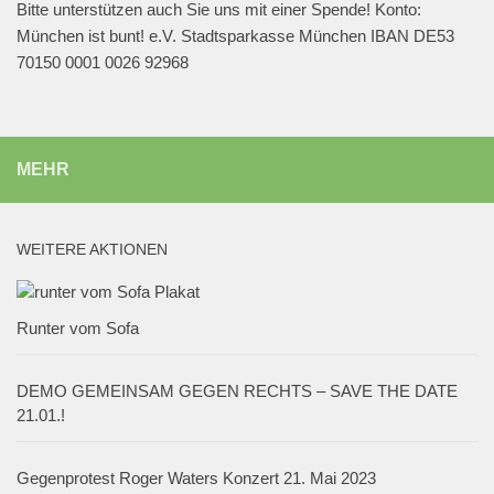
Bitte unterstützen auch Sie uns mit einer Spende! Konto:
München ist bunt! e.V. Stadtsparkasse München IBAN DE53
70150 0001 0026 92968
MEHR
WEITERE AKTIONEN
Runter vom Sofa
DEMO GEMEINSAM GEGEN RECHTS – SAVE THE DATE
21.01.!
Gegenprotest Roger Waters Konzert 21. Mai 2023