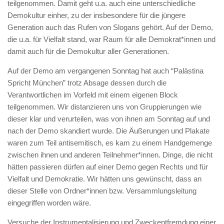
teilgenommen. Damit geht u.a. auch eine unterschiedliche
Demokultur einher, zu der insbesondere für die jüngere
Generation auch das Rufen von Slogans gehört. Auf der Demo,
die u.a. für Vielfalt stand, war Raum für alle Demokrat*innen und
damit auch für die Demokultur aller Generationen.
Auf der Demo am vergangenen Sonntag hat auch “Palästina
Spricht München” trotz Absage dessen durch die
Verantwortlichen im Vorfeld mit einem eigenen Block
teilgenommen. Wir distanzieren uns von Gruppierungen wie
dieser klar und verurteilen, was von ihnen am Sonntag auf und
nach der Demo skandiert wurde. Die Äußerungen und Plakate
waren zum Teil antisemitisch, es kam zu einem Handgemenge
zwischen ihnen und anderen Teilnehmer*innen. Dinge, die nicht
hätten passieren dürfen auf einer Demo gegen Rechts und für
Vielfalt und Demokratie. Wir hätten uns gewünscht, dass an
dieser Stelle von Ordner*innen bzw. Versammlungsleitung
eingegriffen worden wäre.
Versuche der Instrumentalisierung und Zweckentfremdung einer