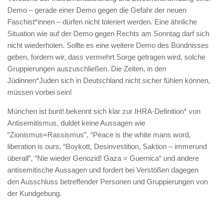
Demo – gerade einer Demo gegen die Gefahr der neuen
Faschist*innen – dürfen nicht toleriert werden. Eine ähnliche
Situation wie auf der Demo gegen Rechts am Sonntag darf sich
nicht wiederholen. Sollte es eine weitere Demo des Bündnisses
geben, fordern wir, dass vermehrt Sorge getragen wird, solche
Gruppierungen auszuschließen. Die Zeiten, in den
Jüdinnen*Juden sich in Deutschland nicht sicher fühlen können,
müssen vorbei sein!
München ist bunt! bekennt sich klar zur IHRA-Definition* von
Antisemitismus, duldet keine Aussagen wie
“Zionismus=Rassismus”, “Peace is the white mans word,
liberation is ours, “Boykott, Desinvestition, Saktion – immerund
überall”, “Nie wieder Genozid! Gaza = Guernica“ und andere
antisemitische Aussagen und fordert bei Verstößen dagegen
den Ausschluss betreffender Personen und Gruppierungen von
der Kundgebung.