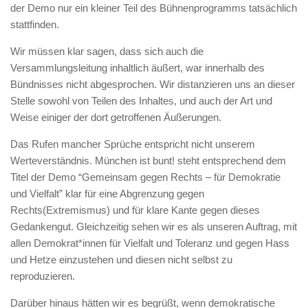
der Demo nur ein kleiner Teil des Bühnenprogramms tatsächlich
stattfinden.
Wir müssen klar sagen, dass sich auch die
Versammlungsleitung inhaltlich äußert, war innerhalb des
Bündnisses nicht abgesprochen. Wir distanzieren uns an dieser
Stelle sowohl von Teilen des Inhaltes, und auch der Art und
Weise einiger der dort getroffenen Äußerungen.
Das Rufen mancher Sprüche e
ntspricht nicht unserem
Werteverständnis. München ist bunt! steht entsprechend dem
Titel der Demo “Gemeinsam gegen Rechts – für Demokratie
und Vielfalt” klar für eine Abgrenzung gegen
Rechts(Extremismus) und für klare Kante gegen dieses
Gedankengut. Gleichzeitig sehen wir es als unseren Auftrag, mit
allen Demokrat*innen für Vielfalt und Toleranz und gegen Hass
und Hetze einzustehen und diesen nicht selbst zu
reproduzieren.
Darüber hinaus hätten wir es begrüßt, wenn demokratische