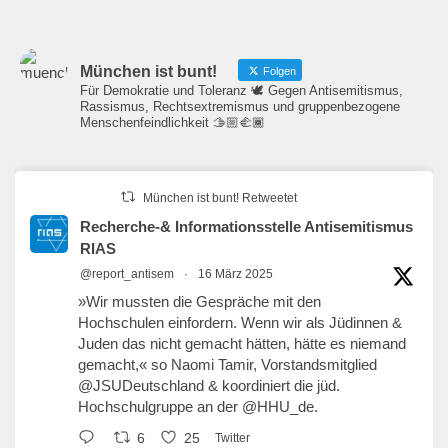
München ist bunt!
Folgen
Für Demokratie und Toleranz 🕊️ Gegen Antisemitismus,
Rassismus, Rechtsextremismus und gruppenbezogene
Menschenfeindlichkeit 🫱🏼‍🫲🏾
München ist bunt! Retweetet
Recherche-& Informationsstelle Antisemitismus
RIAS
@report_antisem
·
16 März 2025
»Wir mussten die Gespräche mit den
Hochschulen einfordern. Wenn wir als Jüdinnen &
Juden das nicht gemacht hätten, hätte es niemand
gemacht,« so Naomi Tamir, Vorstandsmitglied
@JSUDeutschland
& koordiniert die jüd.
Hochschulgruppe an der
@HHU_de
.
6
25
Twitter