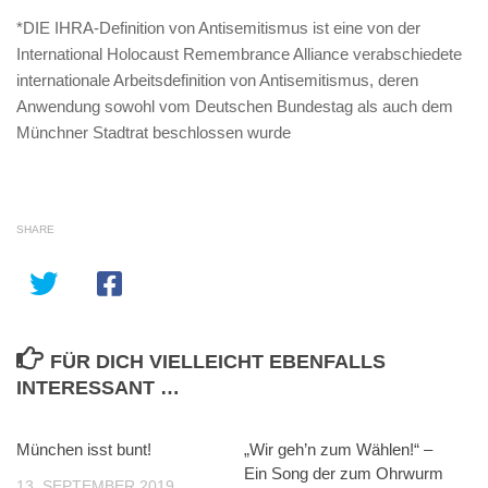
*DIE IHRA-Definition von Antisemitismus ist eine von der
International Holocaust Remembrance Alliance verabschiedete
internationale Arbeitsdefinition von Antisemitismus, deren
Anwendung sowohl vom Deutschen Bundestag als auch dem
Münchner Stadtrat beschlossen wurde
SHARE
FÜR DICH VIELLEICHT EBENFALLS
INTERESSANT …
München isst bunt!
„Wir geh’n zum Wählen!“ –
Ein Song der zum Ohrwurm
13. SEPTEMBER 2019