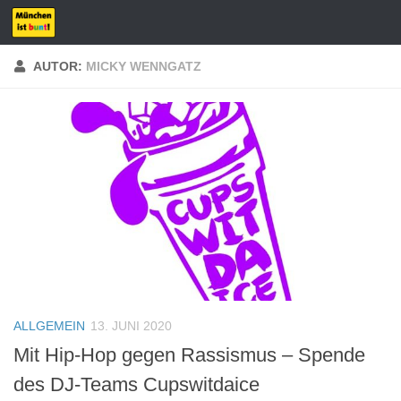
Zum Inhalt springen
AUTOR:
MICKY WENNGATZ
ALLGEMEIN
13. JUNI 2020
Mit Hip-Hop gegen Rassismus – Spende
des DJ-Teams Cupswitdaice