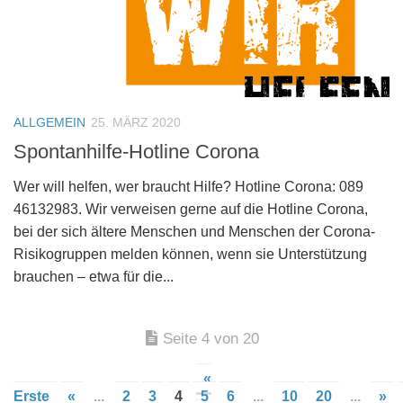
ALLGEMEIN
25. MÄRZ 2020
Spontanhilfe-Hotline Corona
Wer will helfen, wer braucht Hilfe? Hotline Corona: 089
46132983. Wir verweisen gerne auf die Hotline Corona,
bei der sich ältere Menschen und Menschen der Corona-
Risikogruppen melden können, wenn sie Unterstützung
brauchen – etwa für die...
Seite 4 von 20
«
Erste
«
...
2
3
4
5
6
...
10
20
...
»