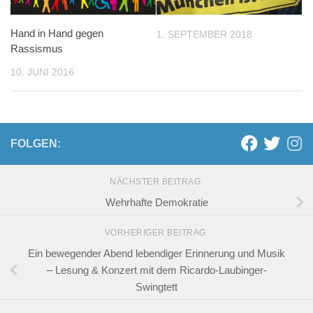
Hand in Hand gegen
1. SEPTEMBER 2018
Rassismus
10. JUNI 2016
FOLGEN:
NÄCHSTER BEITRAG
Wehrhafte Demokratie
VORHERIGER BEITRAG
Ein bewegender Abend lebendiger Erinnerung und Musik
– Lesung & Konzert mit dem Ricardo-Laubinger-
Swingtett