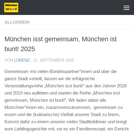
Zum Inhalt springen
ALLGEMEIN
München isst gemeinsam, München ist
bunt! 2025
VON
LORENZ
·
12. SEPTEMBER 2025
Gemeinsam mit vielen Bündnispartner*innen und über die
ganze Stadt verteilt, lassen wir die erfolgreiche
Veranstaltungsreihe „München isst bunt!“ aus den Jahren 2018
und 2019 neu aufleben und starten die Reihe „München isst
gemeinsam, München ist bunt!“. Wir laden dabei alle
Münchner*innen ein, zusammenzukommen, gemeinsam zu
essen und die (kulinarische) Vielfalt unserer Stadt zu feiern.
Kommt dafür zu einem unserer vielen Stadtteildinner und bringt
eure Lieblingsgerichte mit, sei es ein Familienrezept, ein Gericht