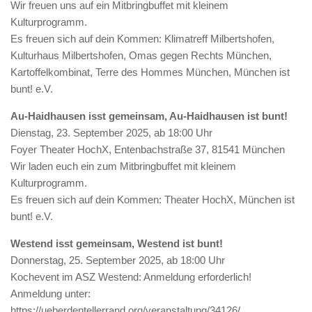
Wir freuen uns auf ein Mitbringbuffet mit kleinem
Kulturprogramm.
Es freuen sich auf dein Kommen: Klimatreff Milbertshofen,
Kulturhaus Milbertshofen, Omas gegen Rechts München,
Kartoffelkombinat, Terre des Hommes München, München ist
bunt! e.V.
Au-Haidhausen isst gemeinsam, Au-Haidhausen ist bunt!
Dienstag, 23. September 2025, ab 18:00 Uhr
Foyer Theater HochX, Entenbachstraße 37, 81541 München
Wir laden euch ein zum Mitbringbuffet mit kleinem
Kulturprogramm.
Es freuen sich auf dein Kommen: Theater HochX, München ist
bunt! e.V.
Westend isst gemeinsam, Westend ist bunt!
Donnerstag, 25. September 2025, ab 18:00 Uhr
Kochevent im ASZ Westend: Anmeldung erforderlich!
Anmeldung unter:
https://ueberdentellerrand.org/veranstaltung/34126/