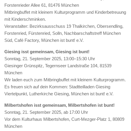
Forstenrieder Allee 61, 81476 München
Mitbringbuffet mit kleinem Kulturprogramm und Kinderbetreuung
mit Kinderschminken.
Veranstalter: Bezirksausschuss 19 Thalkirchen, Obersendling,
Forstenried, Fürstenried, Solln, Nachbarschaftstreff München
Süd, Café Factory, München ist bunt! e.V.
Giesing isst gemeinsam, Giesing ist bunt!
Sonntag, 21. September 2025, 13:00–15:30 Uhr
Giesinger Grünspitz, Tegernseer Landstraße 104, 81539
München
Wir laden euch zum Mitbringbuffet mit kleinem Kulturprogramm.
Es freuen sich auf dein Kommen: Stadtteilladen Giesing
Viertelpunkt, Lutherkirche Giesing, München ist bunt! e.V.
Milbertshofen isst gemeinsam, Milbertshofen ist bunt!
Sonntag, 21. September 2025, ab 17:00 Uhr
Vor dem Kulturhaus Milbertshofen, Curt-Mezger-Platz 1, 80809
München