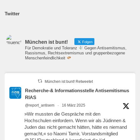
Twitter
München ist bunt!
Folgen
Für Demokratie und Toleranz
Gegen Antisemitismus,
Rassismus, Rechtsextremismus und gruppenbezogene
Menschenfeindlichkeit
München ist bunt! Retweetet
Recherche-& Informationsstelle Antisemitismus
RIAS
@report_antisem
·
16 März 2025
»Wir mussten die Gespräche mit den
Hochschulen einfordern. Wenn wir als Jüdinnen &
Juden das nicht gemacht hätten, hätte es niemand
gemacht,« so Naomi Tamir, Vorstandsmitglied