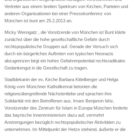
Vertreter aus einem breiten Spektrum von Kirchen, Parteien und
anderen Organisationen bei einer Pressekonferenz von
München ist bunt am 25.2.2013 an.
Micky Wenngatz , die Vorsitzende von München ist Bunt klärte
zunächst über die hohe gesellschaftliche Gefahr durch
rechtspopulistische Gruppen auf. Gerade der Versuch sich
durch ein bürgerliches Auftreten von typischen Neonazis
abzugrenzen birgt ein hohes Gefahrenpotential rechtsradikales
Gedankengut in die Gesellschaft zu tragen.
Stadtdekanin der ev. Kirche Barbara Kittelberger und Helga
König vom Münchner Katholikenrat betonten die
religionsübergreifende Nächstenliebe und sprachen ihre
Solidarität mit den Betroffenen aus. Imam Benjamin Idriz,
Vorsitzender des Zentrum für Islam in Europa München forderte
das bayrische Innenministerium dazu auf, vermehrt
Anstrengungen bezüglich rechtspopulistischer Aktivitäten zu
unternehmen. Im Mittelpunkt der Hetze stehend, äußerte er die