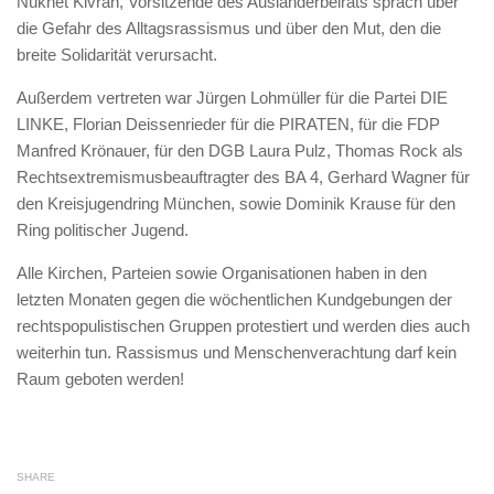
Nükhet Kivran, Vorsitzende des Ausländerbeirats sprach über
die Gefahr des Alltagsrassismus und über den Mut, den die
breite Solidarität verursacht.
Außerdem vertreten war Jürgen Lohmüller für die Partei DIE
LINKE, Florian Deissenrieder für die PIRATEN, für die FDP
Manfred Krönauer, für den DGB Laura Pulz, Thomas Rock als
Rechtsextremismusbeauftragter des BA 4, Gerhard Wagner für
den Kreisjugendring München, sowie Dominik Krause für den
Ring politischer Jugend.
Alle Kirchen, Parteien sowie Organisationen haben in den
letzten Monaten gegen die wöchentlichen Kundgebungen der
rechtspopulistischen Gruppen protestiert und werden dies auch
weiterhin tun. Rassismus und Menschenverachtung darf kein
Raum geboten werden!
SHARE