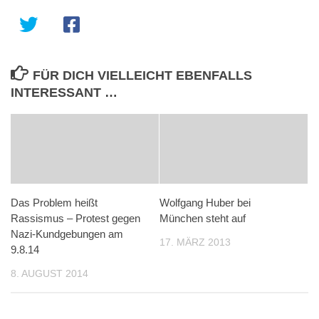
FÜR DICH VIELLEICHT EBENFALLS
INTERESSANT …
Das Problem heißt
Wolfgang Huber bei
Rassismus – Protest gegen
München steht auf
Nazi-Kundgebungen am
17. MÄRZ 2013
9.8.14
8. AUGUST 2014