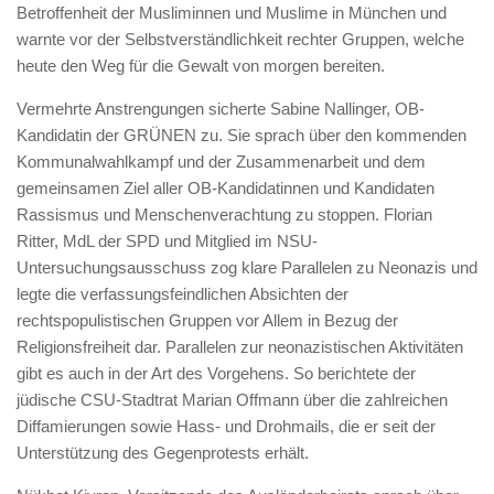
Betroffenheit der Musliminnen und Muslime in München und
warnte vor der Selbstverständlichkeit rechter Gruppen, welche
heute den Weg für die Gewalt von morgen bereiten.
Vermehrte Anstrengungen sicherte Sabine Nallinger, OB-
Kandidatin der GRÜNEN zu. Sie sprach über den kommenden
Kommunalwahlkampf und der Zusammenarbeit und dem
gemeinsamen Ziel aller OB-Kandidatinnen und Kandidaten
Rassismus und Menschenverachtung zu stoppen. Florian
Ritter, MdL der SPD und Mitglied im NSU-
Untersuchungsausschuss zog klare Parallelen zu Neonazis und
legte die verfassungsfeindlichen Absichten der
rechtspopulistischen Gruppen vor Allem in Bezug der
Religionsfreiheit dar. Parallelen zur neonazistischen Aktivitäten
gibt es auch in der Art des Vorgehens. So berichtete der
jüdische CSU-Stadtrat Marian Offmann über die zahlreichen
Diffamierungen sowie Hass- und Drohmails, die er seit der
Unterstützung des Gegenprotests erhält.