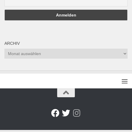
ARCHIV
Archiv