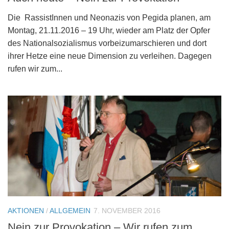
Die RassistInnen und Neonazis von Pegida planen, am
Montag, 21.11.2016 – 19 Uhr, wieder am Platz der Opfer
des Nationalsozialismus vorbeizumarschieren und dort
ihrer Hetze eine neue Dimension zu verleihen. Dagegen
rufen wir zum...
AKTIONEN
/
ALLGEMEIN
7. NOVEMBER 2016
Nein zur Provokation – Wir rufen zum