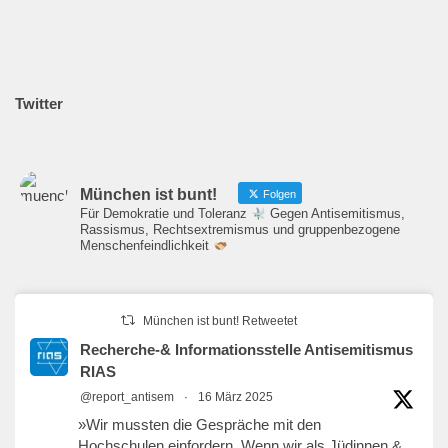
Twitter
München ist bunt!
Folgen
Für Demokratie und Toleranz
Gegen Antisemitismus,
Rassismus, Rechtsextremismus und gruppenbezogene
Menschenfeindlichkeit
München ist bunt! Retweetet
Recherche-& Informationsstelle Antisemitismus
RIAS
@report_antisem
·
16 März 2025
»Wir mussten die Gespräche mit den
Hochschulen einfordern. Wenn wir als Jüdinnen &