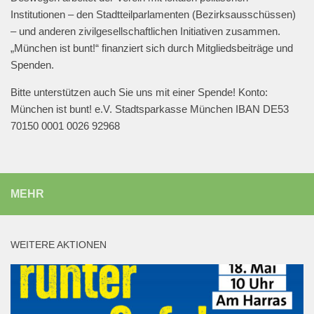
Mehr laden
Institutionen – den Stadtteilparlamenten (Bezirksausschüssen)
– und anderen zivilgesellschaftlichen Initiativen zusammen.
„München ist bunt!“ finanziert sich durch Mitgliedsbeiträge und
Spenden.
Bitte unterstützen auch Sie uns mit einer Spende! Konto:
München ist bunt! e.V. Stadtsparkasse München IBAN DE53
70150 0001 0026 92968
MEHR
WEITERE AKTIONEN