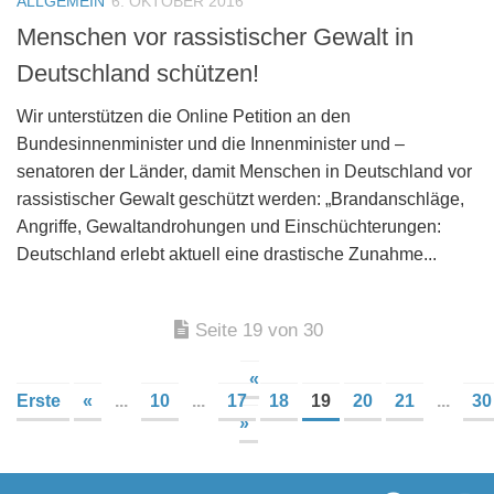
ALLGEMEIN
6. OKTOBER 2016
Menschen vor rassistischer Gewalt in
Deutschland schützen!
Wir unterstützen die Online Petition an den
Bundesinnenminister und die Innenminister und –
senatoren der Länder, damit Menschen in Deutschland vor
rassistischer Gewalt geschützt werden: „Brandanschläge,
Angriffe, Gewaltandrohungen und Einschüchterungen:
Deutschland erlebt aktuell eine drastische Zunahme...
Seite 19 von 30
«
Erste
«
...
10
...
17
18
19
20
21
...
30
»