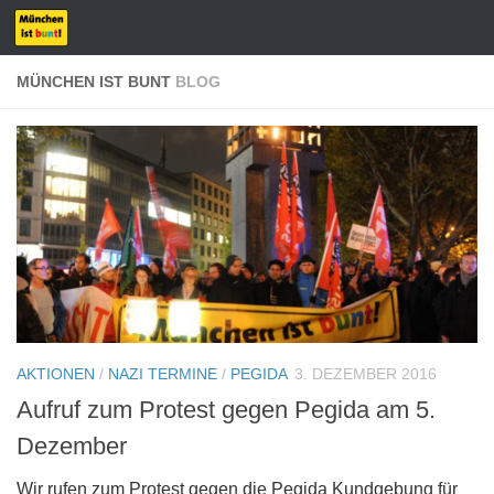
Zum Inhalt springen
MÜNCHEN IST BUNT
BLOG
AKTIONEN
/
NAZI TERMINE
/
PEGIDA
3. DEZEMBER 2016
Aufruf zum Protest gegen Pegida am 5.
Dezember
Wir rufen zum Protest gegen die Pegida Kundgebung für