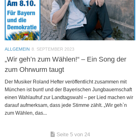
ALLGEMEIN
8. SEPTEMBER 2023
„Wir geh’n zum Wählen!“ – Ein Song der
zum Ohrwurm taugt
Der Musiker Roland Hefter veröffentlicht zusammen mit
München ist bunt! und der Bayerischen Jungbauernschaft
einen Wahlaufruf zur Landtagswahl – per Lied machen wir
darauf aufmerksam, dass jede Stimme zählt. „Wir geh`n
zum Wählen, das...
Seite 5 von 24