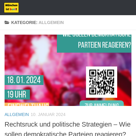
Zum Inhalt springen
KATEGORIE:
ALLGEMEIN
ALLGEMEIN
10. JANUAR 2024
Rechtsruck und politische Strategien – Wie
sollen demokratische Parteien reagieren?