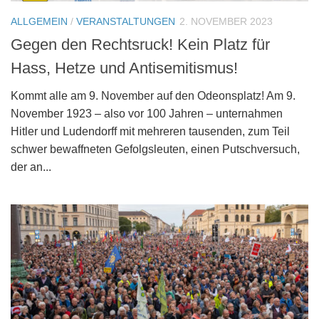
ALLGEMEIN
/
VERANSTALTUNGEN
2. NOVEMBER 2023
Gegen den Rechtsruck! Kein Platz für
Hass, Hetze und Antisemitismus!
Kommt alle am 9. November auf den Odeonsplatz! Am 9.
November 1923 – also vor 100 Jahren – unternahmen
Hitler und Ludendorff mit mehreren tausenden, zum Teil
schwer bewaffneten Gefolgsleuten, einen Putschversuch,
der an...