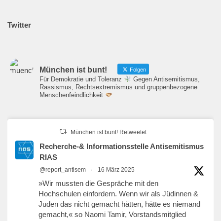
Twitter
München ist bunt!
Folgen
Für Demokratie und Toleranz
Gegen Antisemitismus,
Rassismus, Rechtsextremismus und gruppenbezogene
Menschenfeindlichkeit
München ist bunt! Retweetet
Recherche-& Informationsstelle Antisemitismus
RIAS
@report_antisem
·
16 März 2025
»Wir mussten die Gespräche mit den
Hochschulen einfordern. Wenn wir als Jüdinnen &
Juden das nicht gemacht hätten, hätte es niemand
gemacht,« so Naomi Tamir, Vorstandsmitglied