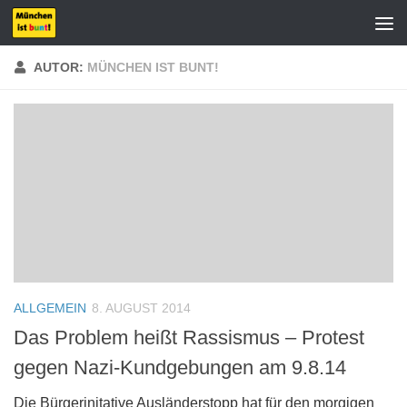
Zum Inhalt springen
AUTOR:
MÜNCHEN IST BUNT!
ALLGEMEIN
8. AUGUST 2014
Das Problem heißt Rassismus – Protest
gegen Nazi-Kundgebungen am 9.8.14
Die Bürgerinitative Ausländerstopp hat für den morgigen