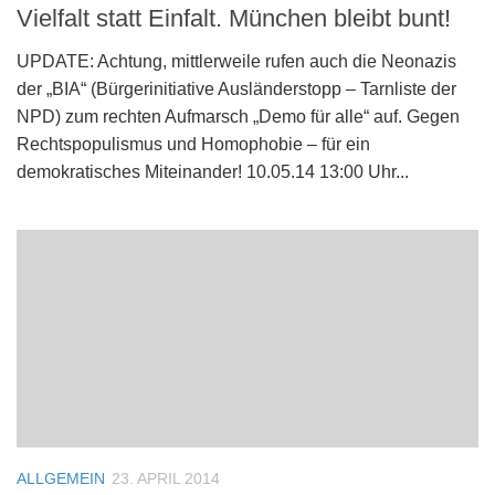
Vielfalt statt Einfalt. München bleibt bunt!
UPDATE: Achtung, mittlerweile rufen auch die Neonazis
der „BIA“ (Bürgerinitiative Ausländerstopp – Tarnliste der
NPD) zum rechten Aufmarsch „Demo für alle“ auf. Gegen
Rechtspopulismus und Homophobie – für ein
demokratisches Miteinander! 10.05.14 13:00 Uhr...
ALLGEMEIN
23. APRIL 2014