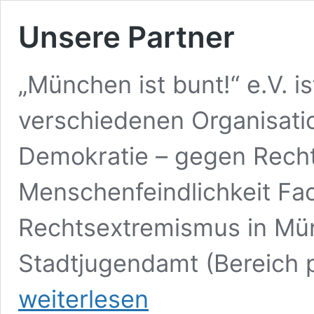
Unsere Partner
„München ist bunt!“ e.V. is
verschiedenen Organisatio
Demokratie – gegen Rech
Menschenfeindlichkeit Fac
Rechtsextremismus in Mün
Stadtjugendamt (Bereich p
weiterlesen